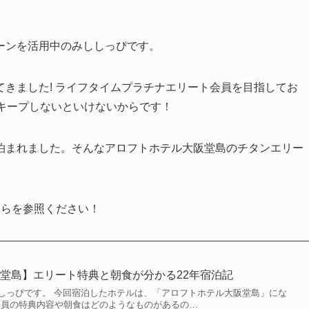
ーンを活用中のみししっぴです。
きました! ライフタイムプラチナエリート会員を目指してお
キープしないといけないからです！
泊まれました。そんなアロフトホテル大阪堂島のチタンエリー
ちらを参照ください！
堂島】エリート特典と朝食が分かる22年宿泊記
しっぴです。 今回宿泊したホテルは、「アロフトホテル大阪堂島」にな
ン会員の特典内容や朝食はどのようなものがあるの…