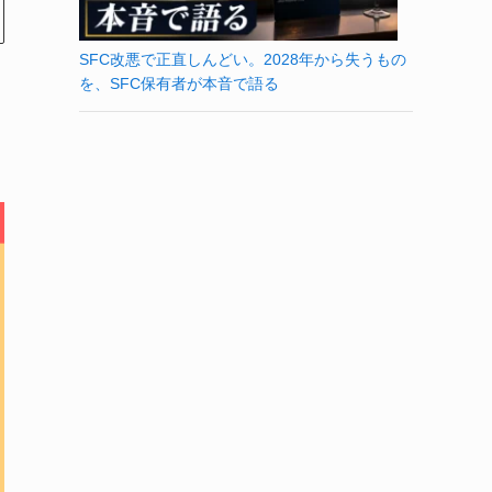
SFC改悪で正直しんどい。2028年から失うもの
を、SFC保有者が本音で語る