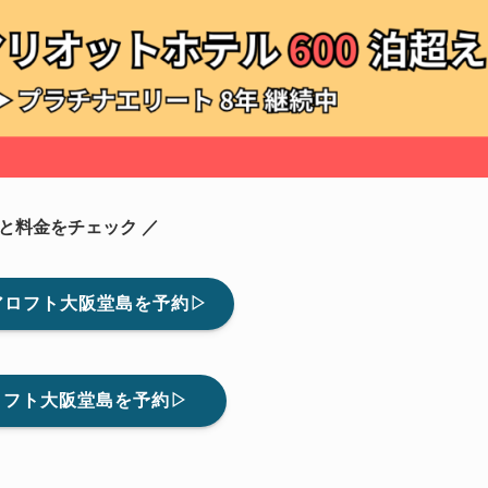
室と料金をチェック ／
アロフト大阪堂島を予約▷
ロフト大阪堂島を予約▷