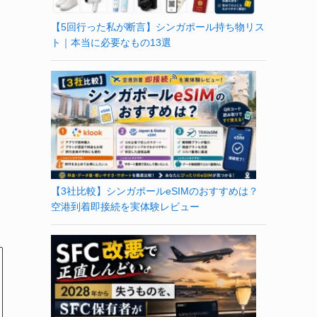
【5回行った私が断言】シンガポール持ち物リス
ト｜本当に必要なもの13選
【3社比較】シンガポールeSIMのおすすめは？
空港到着即接続を実体験レビュー