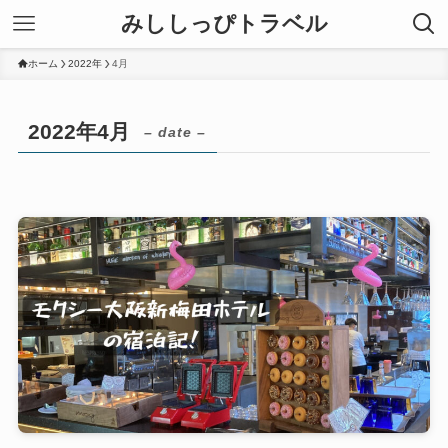
みししっぴトラベル
ホーム
2022年
4月
2022年4月
– date –