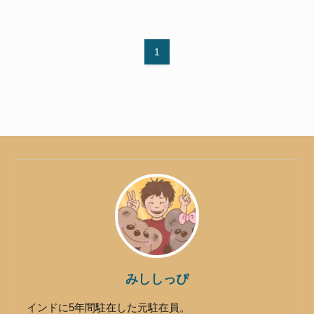
1
みししっぴ
インドに5年間駐在した元駐在員。