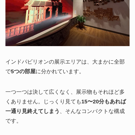
インドパビリオンの展示エリアは、大まかに全部
で
5つの部屋
に分かれています。
一つ一つは決して広くなく、展示物もそれほど多
くありません。じっくり見ても
15〜20分もあれば
一通り見終えてしまう
、そんなコンパクトな構成
です。