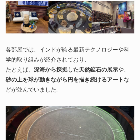
各部屋では、インドが誇る最新テクノロジーや科
学的取り組みが紹介されており、
たとえば、
深海から採掘した天然鉱石の展示
や、
砂の上を球が動きながら円を描き続けるアート
な
どが並んでいました。