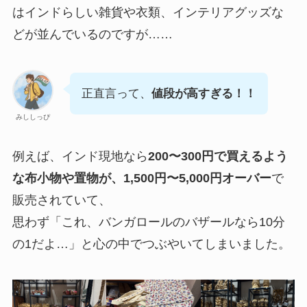
はインドらしい雑貨や衣類、インテリアグッズな
どが並んでいるのですが……
正直言って、
値段が高すぎる！！
みししっぴ
例えば、インド現地なら
200〜300円で買えるよう
な布小物や置物が、1,500円〜5,000円オーバー
で
販売されていて、
思わず「これ、バンガロールのバザールなら10分
の1だよ…」と心の中でつぶやいてしまいました。