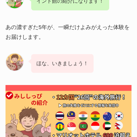
インド館の紹介になります！
あの濃すぎた5年が、一瞬だけよみがえった体験を
お届けします。
ほな、いきましょう！