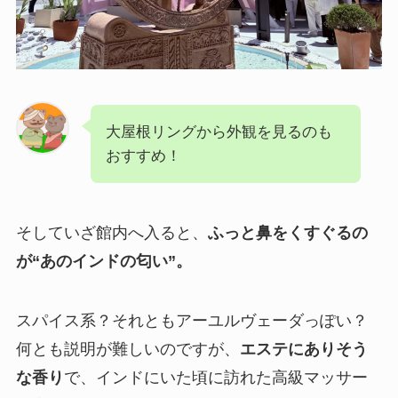
大屋根リングから外観を見るのも
おすすめ！
そしていざ館内へ入ると、
ふっと鼻をくすぐるの
が“あのインドの匂い”。
スパイス系？それともアーユルヴェーダっぽい？
何とも説明が難しいのですが、
エステにありそう
な香り
で、インドにいた頃に訪れた高級マッサー