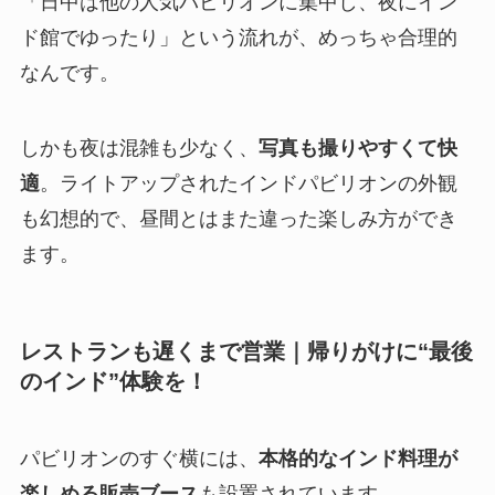
「日中は他の人気パビリオンに集中し、夜にイン
ド館でゆったり」という流れが、めっちゃ合理的
なんです。
しかも夜は混雑も少なく、
写真も撮りやすくて快
適
。ライトアップされたインドパビリオンの外観
も幻想的で、昼間とはまた違った楽しみ方ができ
ます。
レストランも遅くまで営業｜帰りがけに“最後
のインド”体験を！
パビリオンのすぐ横には、
本格的なインド料理が
楽しめる販売ブース
も設置されています。