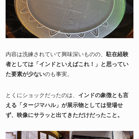
内容は洗練されていて興味深いものの、
駐在経験
者としては「インドといえばこれ！」と思ってい
た要素が少ない
のも事実。
とくにショックだったのは、
インドの象徴とも言
える「タージマハル」が展示物としては登場せ
ず、映像にサラッと出てきただけだったこと。