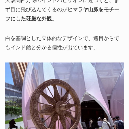
大阪関西万博のインドパビリオンに近づくと、ま
ず目に飛び込んでくるのが
ヒマラヤ山脈をモチー
フにした荘厳な外観
。
白を基調とした立体的なデザインで、遠目からで
もインド館と分かる個性が出ています。