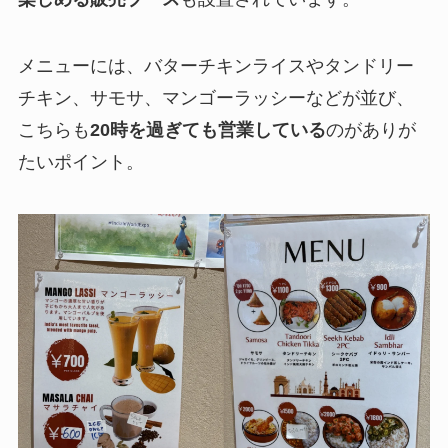
メニューには、バターチキンライスやタンドリー
チキン、サモサ、マンゴーラッシーなどが並び、
こちらも
20時を過ぎても営業している
のがありが
たいポイント。