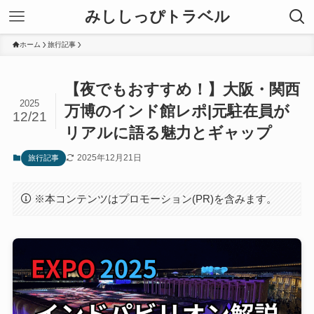
みししっぴトラベル
ホーム
旅行記事
【夜でもおすすめ！】大阪・関西
2025
万博のインド館レポ|元駐在員が
12/21
リアルに語る魅力とギャップ
2025年12月21日
旅行記事
※本コンテンツはプロモーション(PR)を含みます。