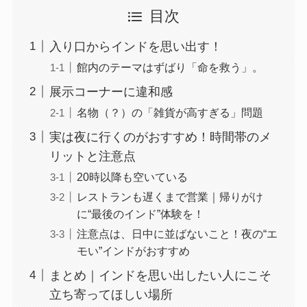
目次
入り口からインドを思い出す！
館内のテーマはずばり「命を救う」。
展示コーナーに違和感
名物（？）の「雑貨が高すぎる」問題
実は夜に行くのがおすすめ！時間帯のメ
リットと注意点
20時以降も空いている
レストランも遅くまで営業｜帰りがけ
に“最後のインド”体験を！
注意点は、日中に並ばないこと！夜の“エ
モい”インドがおすすめ
まとめ｜インドを思い出したい人にこそ
立ち寄ってほしい場所