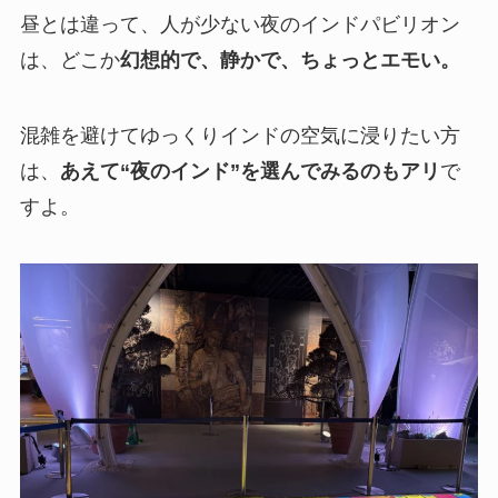
昼とは違って、人が少ない夜のインドパビリオン
は、どこか
幻想的で、静かで、ちょっとエモい。
混雑を避けてゆっくりインドの空気に浸りたい方
は、
あえて“夜のインド”を選んでみるのもアリ
で
すよ。