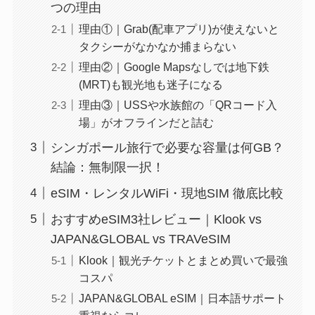
つの理由
理由①｜Grab(配車アプリ)が使えないと
タクシーがなかなか捕まらない
理由②｜Google Mapsなしでは地下鉄
(MRT)も観光地も迷子になる
理由③｜USSや水族館の「QRコード入
場」がオフラインだと詰む
シンガポール旅行で必要な容量は何GB？
結論：無制限一択！
eSIM・レンタルWiFi・現地SIM 徹底比較
おすすめeSIM3社レビュー｜Klook vs
JAPAN&GLOBAL vs TRAVeSIM
Klook｜観光チケットとまとめ買いで最強
コスパ
JAPAN&GLOBAL eSIM｜日本語サポート