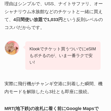
理由はシンプルで、USS、ナイトサファリ、オー
シャナリウム水族館などのチケットと一緒に買え
て、
4日間使い放題で1,033円
という反則レベルの
コスパだからです。
Klookでチケット買うついでにeSIM
もポチるのが、いま一番ラクで安
い!
実際に飛行機がチャンギ空港に到着した瞬間、機
内モードを解除したら3社とも即座に接続。
MRT(地下鉄)の改札に着く前にGoogle Mapsで