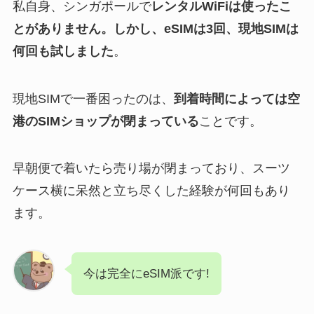
私自身、シンガポールで
レンタルWiFiは使ったこ
とがありません。しかし、eSIMは3回、現地SIMは
何回も試しました
。
現地SIMで一番困ったのは、
到着時間によっては空
港のSIMショップが閉まっている
ことです。
早朝便で着いたら売り場が閉まっており、スーツ
ケース横に呆然と立ち尽くした経験が何回もあり
ます。
今は完全にeSIM派です!