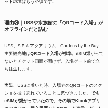
ット環境はもう必須です。
理由③｜USSや水族館の「QRコード入場」が
オフラインだと詰む
USS、S.E.A.アクアリウム、Gardens by the Bay…
主要観光地は
QRコード入場が標準
。eSIM繋がって
ないとチケット画面が開けず、入場ゲート前で立
ち往生します。
実際、USSに着いた時、入場券のQRコードのスク
ショを撮り忘れていることに気づきました。
でも
eSIMが繋がっていたので、その場でKlookアプリ