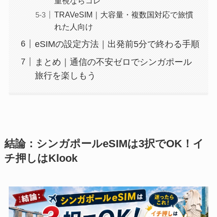
重視ならコレ
TRAVeSIM｜大容量・複数国対応で旅慣
れた人向け
eSIMの設定方法｜出発前5分で終わる手順
まとめ｜通信の不安ゼロでシンガポール
旅行を楽しもう
結論：シンガポールeSIMは3択でOK！イ
チ押しはKlook