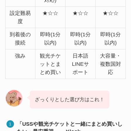
対応)
設定難易
★☆☆
★☆☆
★☆☆
度
到着後の
即時(1分
即時(1分
即時(1分
接続
以内)
以内)
以内)
強み
観光チケ
日本語
大容量・
ットとま
LINEサ
複数国対
とめ買い
ポート
応
ざっくりとした選び方はこれ！
「USSや観光チケットと一緒にまとめ買いし