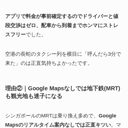
アプリで料金が事前確定するのでドライバーと値
段交渉はゼロ、配車から到着までホンマにストレ
スフリー
でした。
空港の長蛇のタクシー列を横目に「呼んだら3分で
来た」のは正直気持ちよかったです。
理由②｜Google Mapsなしでは地下鉄(MRT)
も観光地も迷子になる
シンガポールのMRTは乗り換え多めで、
Google
Mapsのリアルタイム案内なしでは正直キツい
。マ