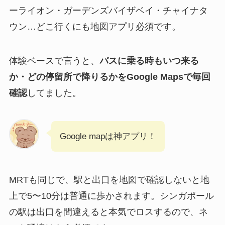
ーライオン・ガーデンズバイザベイ・チャイナタ
ウン…どこ行くにも地図アプリ必須です。
体験ベースで言うと、
バスに乗る時もいつ来る
か・どの停留所で降りるかをGoogle Mapsで毎回
確認
してました。
Google mapは神アプリ！
MRTも同じで、駅と出口を地図で確認しないと地
上で5〜10分は普通に歩かされます。シンガポール
の駅は出口を間違えると本気でロスするので、ネ