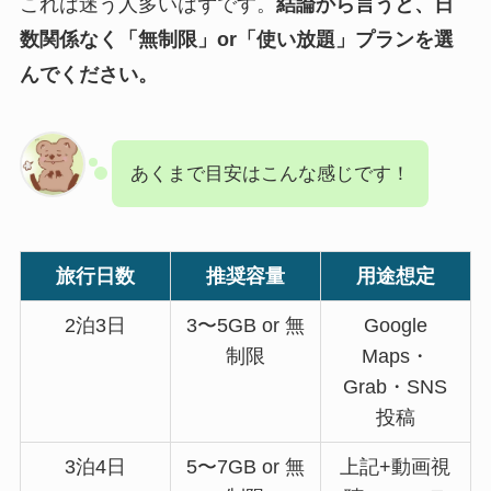
これは迷う人多いはずです。
結論から言うと、日
数関係なく「無制限」or「使い放題」プランを選
んでください。
あくまで目安はこんな感じです！
旅行日数
推奨容量
用途想定
2泊3日
3〜5GB or 無
Google
制限
Maps・
Grab・SNS
投稿
3泊4日
5〜7GB or 無
上記+動画視