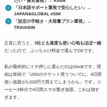
たい・最安重視」→ Klook
「日本語サポート重視で安心したい」→
JAPAN&GLOBAL eSIM
「設定の手軽さ・大容量プラン重視」→
TRAVeSIM
正直に言うと、
3社とも速度も使い心地もほぼ一緒
だったので、ぶっちゃけ料金で選んでOKです。
私が最終的にイチ押しに選んだのはKlookです。理
由は単純で「USSのチケット買うついでに、4日間
使い放題が1,033円で買えてしまうから」です。コ
ーヒー2杯分で4日間スマホ繋ぎ放題、これは強す
ぎます。