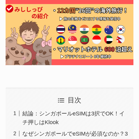
目次
結論：シンガポールeSIMは3択でOK！イ
チ押しはKlook
なぜシンガポールでeSIMが必須なのか？3