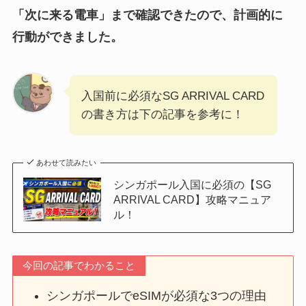
「次に来る電車」まで確認できたので、計画的に
行動ができました。
入国前に必須なSG ARRIVAL CARD
の書き方は下の記事を参考に！
あわせて読みたい
シンガポール入国に必須の【SG
ARRIVAL CARD】攻略マニュア
ル！
今回の記事でわかること
シンガポールでeSIMが必須な3つの理由