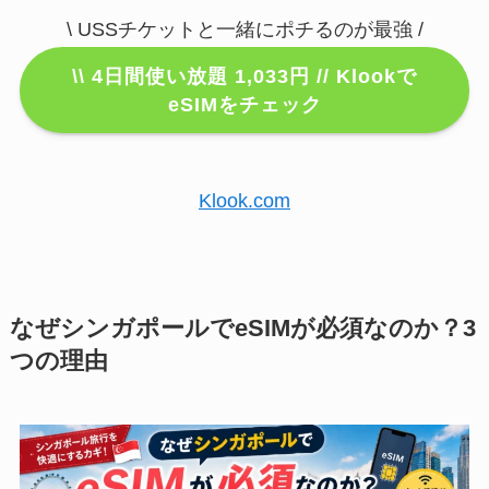
\ USSチケットと一緒にポチるのが最強 /
\\ 4日間使い放題 1,033円 //
Klookで
eSIMをチェック
Klook.com
なぜシンガポールでeSIMが必須なのか？3
つの理由