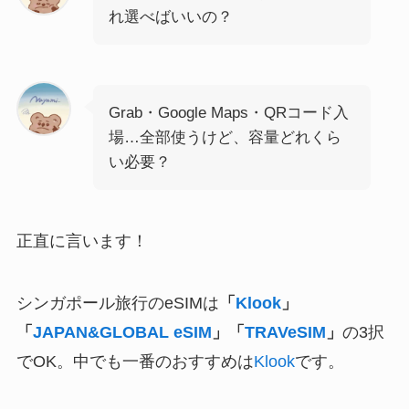
れ選べばいいの？
Grab・Google Maps・QRコード入
場…全部使うけど、容量どれくら
い必要？
正直に言います！
シンガポール旅行のeSIMは
「
Klook
」
「
JAPAN&GLOBAL eSIM
」「
TRAVeSIM
」
の3択
でOK。中でも一番のおすすめは
Klook
です。