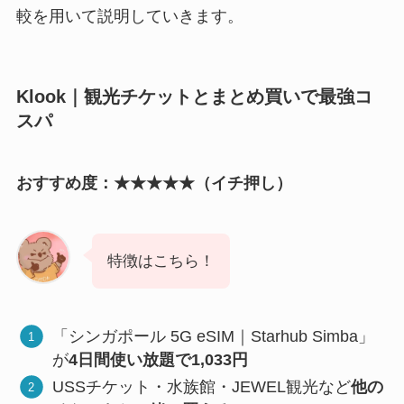
較を用いて説明していきます。
Klook｜観光チケットとまとめ買いで最強コ
スパ
おすすめ度：★★★★★（イチ押し）
特徴はこちら！
「シンガポール 5G eSIM｜Starhub Simba」
が
4日間使い放題で1,033円
USSチケット・水族館・JEWEL観光など
他の