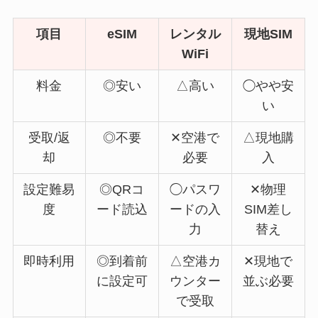
項目
eSIM
レンタル
現地SIM
WiFi
料金
◎安い
△高い
◯やや安
い
受取/返
◎不要
✕空港で
△現地購
却
必要
入
設定難易
◎QRコ
◯パスワ
✕物理
度
ード読込
ードの入
SIM差し
力
替え
即時利用
◎到着前
△空港カ
✕現地で
に設定可
ウンター
並ぶ必要
で受取