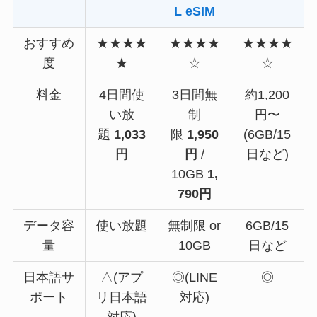
L eSIM
おすすめ
★★★★
★★★★
★★★★
度
★
☆
☆
料金
4日間使
3日間無
約1,200
い放
制
円〜
題
1,033
限
1,950
(6GB/15
円
円
/
日など)
10GB
1,
790円
データ容
使い放題
無制限 or
6GB/15
量
10GB
日など
日本語サ
△(アプ
◎(LINE
◎
ポート
リ日本語
対応)