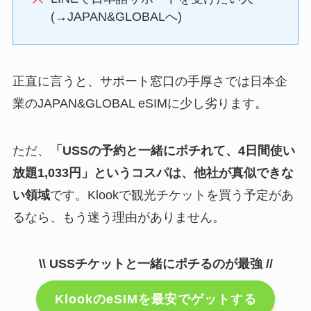
(→JAPAN&GLOBALへ)
正直に言うと、サポート窓口の手厚さでは日本企
業のJAPAN&GLOBAL eSIMに少し劣ります。
ただ、
「USSの予約と一緒にポチれて、4日間使い
放題1,033円」というコスパは、他社が真似できな
い領域
です。Klookで観光チケットを買う予定があ
るなら、もう迷う理由がありません。
\\ USSチケットと一緒にポチるのが最強 //
KlookのeSIMを最安でゲットする